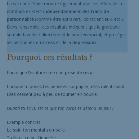
La seconde étude montre également que ces effets de la
gratitude existent
indépendamment des traits de
personnalité
(comme être extraverti, consciencieux, etc.).
Dans l’ensemble, ces résultats indiquent que la gratitude
semble favoriser directement le
soutien social
, et protéger
les personnes du
stress
et de la
dépression
.
Pourquoi ces résultats ?
Parce que l’écriture crée une
prise de recul
.
Lorsque tu poses tes pensées sur papier, elles ralentissent.
Elles cessent peu à peu de tourner en boucle.
Quand tu écris, est-ce que ton corps se détend un peu ?
Exemple concret :
Le soir, ton mental s’emballe.
Tu listes ce qui t’inquiète.