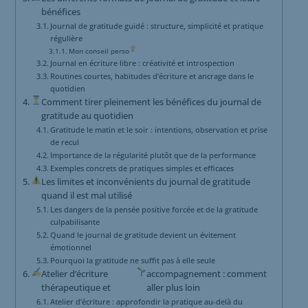
bénéfices
Journal de gratitude guidé : structure, simplicité et pratique
régulière
Mon conseil perso
Journal en écriture libre : créativité et introspection
Routines courtes, habitudes d’écriture et ancrage dans le
quotidien
Comment tirer pleinement les bénéfices du journal de
gratitude au quotidien
Gratitude le matin et le soir : intentions, observation et prise
de recul
Importance de la régularité plutôt que de la performance
Exemples concrets de pratiques simples et efficaces
Les limites et inconvénients du journal de gratitude
quand il est mal utilisé
Les dangers de la pensée positive forcée et de la gratitude
culpabilisante
Quand le journal de gratitude devient un évitement
émotionnel
Pourquoi la gratitude ne suffit pas à elle seule
Atelier d’écriture
accompagnement : comment
thérapeutique et
aller plus loin
Atelier d’écriture : approfondir la pratique au-delà du