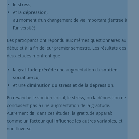
le
stress
,
et la
dépression
,
au moment d’un changement de vie important (l’entrée à
l’université).
Les participants ont répondu aux mêmes questionnaires au
début et à la fin de leur premier semestre. Les résultats des
deux études montrent que :
la
gratitude précède
une augmentation du
soutien
social perçu
,
et une
diminution du stress et de la dépression
.
En revanche le soutien social, le stress, ou la dépression ne
conduisent pas à une augmentation de la gratitude.
Autrement dit, dans ces études, la gratitude apparaît
comme un
facteur qui influence les autres variables
, et
non l’inverse.