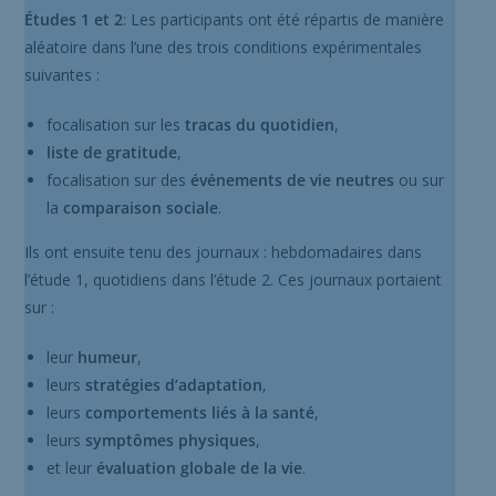
Études 1 et 2
: Les participants ont été répartis de manière
aléatoire dans l’une des trois conditions expérimentales
suivantes :
focalisation sur les
tracas du quotidien
,
liste de gratitude
,
focalisation sur des
événements de vie neutres
ou sur
la
comparaison sociale
.
Ils ont ensuite tenu des journaux : hebdomadaires dans
l’étude 1, quotidiens dans l’étude 2. Ces journaux portaient
sur :
leur
humeur
,
leurs
stratégies d’adaptation
,
leurs
comportements liés à la santé
,
leurs
symptômes physiques
,
et leur
évaluation globale de la vie
.