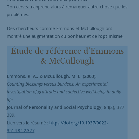
Ton cerveau apprend alors à remarquer autre chose que les
problèmes.
Des chercheurs comme Emmons et McCullough ont
montré une augmentation du
bonheur
et de l’
optimisme
.
Étude de référence d’Emmons
& McCullough
Emmons, R. A., & McCullough, M. E. (2003).
Counting blessings versus burdens: An experimental
investigation of gratitude and subjective well-being in daily
life.
Journal of Personality and Social Psychology
, 84(2), 377–
389.
Lien vers le résumé :
https://doi.org/10.1037/0022-
3514.84.2.377