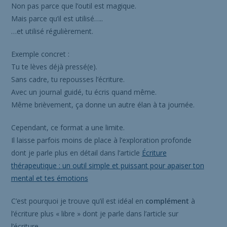
Non pas parce que l’outil est magique.
Mais parce qu’il est utilisé…..
…et utilisé régulièrement.
Exemple concret :
Tu te lèves déjà pressé(e).
Sans cadre, tu repousses l’écriture.
Avec un journal guidé, tu écris quand même.
Même brièvement, ça donne un autre élan à ta journée.
Cependant, ce format a une limite.
Il laisse parfois moins de place à l’exploration profonde
dont je parle plus en détail dans l’article
Écriture
thérapeutique : un outil simple et puissant pour apaiser ton
mental et tes émotions
C’est pourquoi je trouve qu’il est idéal en
complément
à
l’écriture plus « libre » dont je parle dans l’article sur
l’écriture.