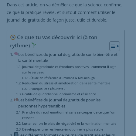
Dans cet article, on va démêler ce que la science confirme,
ce que la pratique révèle, et surtout comment utiliser le
journal de gratitude de façon juste, utile et durable.
Ce que tu vas découvrir ici (à ton
rythme)
Les bénéfices du journal de gratitude sur le bien-être et
la santé mentale
Journal de gratitude et émotions positives : comment il agit
sur le cerveau
Étude de référence d’Emmons & McCullough
Réduction du stress et amélioration de la santé mentale
Pourquoi ces résultats ?
Gratitude quotidienne, optimisme et résilience
Les bénéfices du journal de gratitude pour les
personnes hypersensibles
Prendre du recul émotionnel sans se couper de ce que l’on
ressent
Lutter contre le biais de négativité et la rumination mentale
Développer une résilience émotionnelle plus stable
Les différents formats de journal de gratitude et leurs