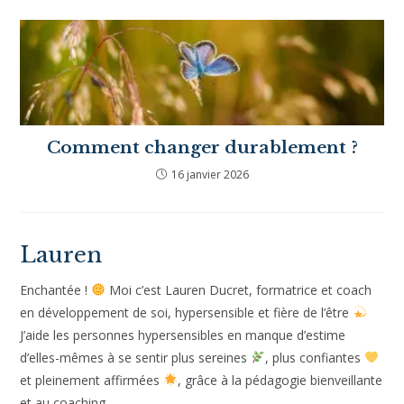
Hypersensibilité et fatigue : les 5
pièges cachés qui t’épuisent
3 juillet 2026
Misophonie et hypersensibilité : quel
lien entre bruit, stress et émotions
intenses ?