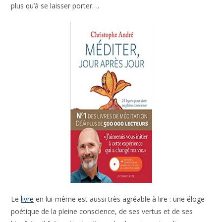
Le
livre
en lui-même est aussi très agréable à lire : une éloge
poétique de la pleine conscience, de ses vertus et de ses
bienfaits. Il fait partie des livres de chevet que je relis