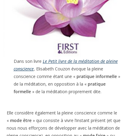
Dans son livre
Le Petit livre de la méditation de pleine
conscience
, Elisabeth Couzon évoque la pleine
conscience comme étant une «
pratique informelle
»
de la méditation, en opposition à la «
pratique
formelle
» de la méditation proprement dite.
Elle considère également la pleine conscience comme le
«
mode être
» qui consiste à vivre l’instant présent (et que
nous nous efforçons de développer avec la méditation de
pleine conscience), en opposition au «
mode faire
» ou