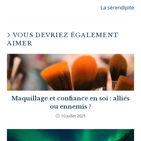
Ce site utilise Akismet pour réduire les indésirables.
En savoir
plus sur la façon dont les données de vos commentaires sont
traitées
.