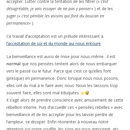
désagréable, je vais essayer de ne pas y penser
« ) et de les
juger («
c’est pénible les voisins qui font du boucan en
permanence
« ).
Ce travail d’acceptation est un prélude intéressant à
l’acceptation de soi et du monde qui nous entoure
.
La bienveillance est aussi de mise pour nous-même : il est
normal
que nos pensées tentent alors de nous embarquer
vers le passé ou le futur. Parce que c’est ce qu’elles font
(presque) en permanence. Donc lorsque nous nous posons,
elles ont du mal à le faire avec nous. Nous les laissons trop
souvent faire, elles sont mal éduquées
.
Il s’agit alors de prendre conscience avec amusement de cette
rébellion interne. Puis d’accueillir ces « pensées rebelles » avec
bienveillance et de les accepter pour les laisser perdre de
l’ampleur, se dissiper. Enfin réorienter à nouveau notre
attention sur notre souffle, les sons qui nous entourent, etc.