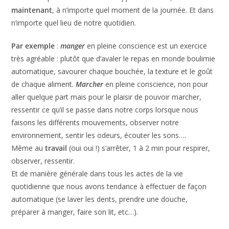
maintenant
, à n’importe quel moment de la journée. Et dans
n’importe quel lieu de notre quotidien.
Par exemple
:
manger
en pleine conscience est un exercice
très agréable : plutôt que d’avaler le repas en monde boulimie
automatique, savourer chaque bouchée, la texture et le goût
de chaque aliment.
Marcher
en pleine conscience, non pour
aller quelque part mais pour le plaisir de pouvoir marcher,
ressentir ce qu’il se passe dans notre corps lorsque nous
faisons les différents mouvements, observer notre
environnement, sentir les odeurs, écouter les sons….
Même au
travail
(oui oui !) s’arrêter, 1 à 2 min pour respirer,
observer, ressentir.
Et de manière générale dans tous les actes de la vie
quotidienne que nous avons tendance à effectuer de façon
automatique (se laver les dents, prendre une douche,
préparer à manger, faire son lit, etc…).
En fait savourer d’être en vie, savourer les sens que nous