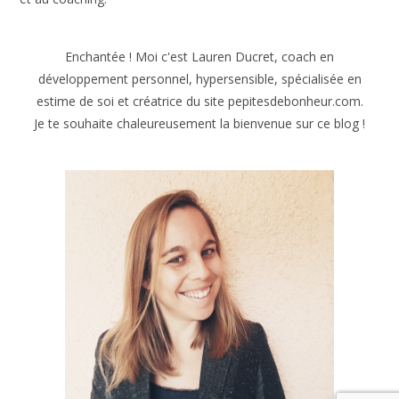
25 juillet 2025
Comment changer durablement ?
16 janvier 2026
Lauren
Enchantée !
Moi c’est Lauren Ducret, formatrice et coach
en développement de soi, hypersensible et fière de l’être
J’aide les personnes hypersensibles en manque d’estime
d’elles-mêmes à se sentir plus sereines
, plus confiantes