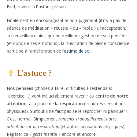
Bref, revenir à l’instant présent.
Finalement en encourageant le non-jugement (il n’y a pas de
séance de méditation « réussie » ou « ratée »), l’acceptation,
la bienveillance ainsi qu’une meilleure gestion de ses pensées
(et donc de ses émotions), la méditation de pleine conscience
participe à l’amélioration de
l’estime de soi
.
L’astuce ?
Nos
pensées
(choses à faire, difficultés à rester dans
l’exercice,…) vont inéluctablement revenir au
centre de notre
attention
, à la place de la
respiration
(et autres sensations
physiques). Surtout il ne faut pas se le reprocher ni paniquer !
C’est normal. Simplement
ramener tranquillement notre
attention sur la respiration
(et autres sensations physiques).
Répéter ce «
geste mental
» encore et encore.