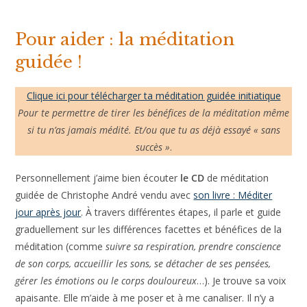
Pour aider : la méditation
guidée !
Clique ici pour télécharger ta méditation guidée initiatique
Pour te permettre de tirer les bénéfices de la méditation même
si tu n’as jamais médité. Et/ou que tu as déjà essayé « sans
succès »
.
Personnellement j’aime bien écouter
le CD
de méditation
guidée de Christophe André vendu avec
son livre : Méditer
jour après jour
. À travers différentes étapes, il parle et guide
graduellement sur les différences facettes et bénéfices de la
méditation (comme
suivre sa respiration, prendre conscience
de son corps, accueillir les sons, se détacher de ses pensées,
gérer les émotions ou le corps douloureux
…). Je trouve sa voix
apaisante. Elle m’aide à me poser et à me canaliser. Il n’y a
plus qu’à se laisser porter….