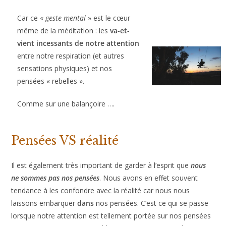
Car ce «
geste mental
» est le cœur
même de la méditation : les
va-et-
vient incessants de notre attention
entre notre respiration (et autres
sensations physiques) et nos
pensées « rebelles ».
Comme sur une balançoire ….
Pensées VS réalité
Il est également très important de garder à l’esprit que
nous
ne sommes pas nos pensées
. Nous avons en effet souvent
tendance à les confondre avec la réalité car nous nous
laissons embarquer
dans
nos pensées. C’est ce qui se passe
lorsque notre attention est tellement portée sur nos pensées
que notre conscience en oublie que ce sont « juste des