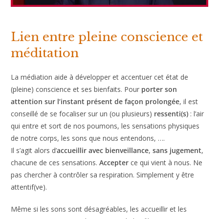
Lien entre pleine conscience et
méditation
La médiation aide à développer et accentuer cet état de
(pleine) conscience et ses bienfaits. Pour
porter son
attention sur l’instant présent de façon prolongée
, il est
conseillé de se focaliser sur un (ou plusieurs)
ressenti(s)
: l’air
qui entre et sort de nos poumons, les sensations physiques
de notre corps, les sons que nous entendons, ….
Il s’agit alors d’
accueillir avec bienveillance
,
sans jugement
,
chacune de ces sensations.
Accepter
ce qui vient à nous. Ne
pas chercher à contrôler sa respiration. Simplement y être
attentif(ve).
Même si les sons sont désagréables, les accueillir et les
accepter. Lutter contre la tentation de les filtrer («
c’est