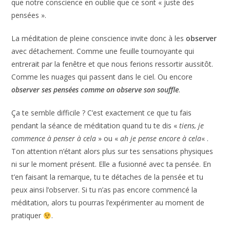
pensées ».
La méditation de pleine conscience invite donc à les
observer
avec détachement. Comme une feuille tournoyante qui
entrerait par la fenêtre et que nous ferions ressortir aussitôt.
Comme les nuages qui passent dans le ciel. Ou encore
observer ses pensées comme on observe son souffle
.
Ça te semble difficile ? C’est exactement ce que tu fais
pendant la séance de méditation quand tu te dis «
tiens, je
commence à penser à cela
» ou «
ah je pense encore à cela
« .
Ton attention n’étant alors plus sur tes sensations physiques
ni sur le moment présent. Elle a fusionné avec ta pensée. En
t’en faisant la remarque, tu te détaches de la pensée et tu
peux ainsi l’observer. Si tu n’as pas encore commencé la
méditation, alors tu pourras l’expérimenter au moment de
pratiquer
.