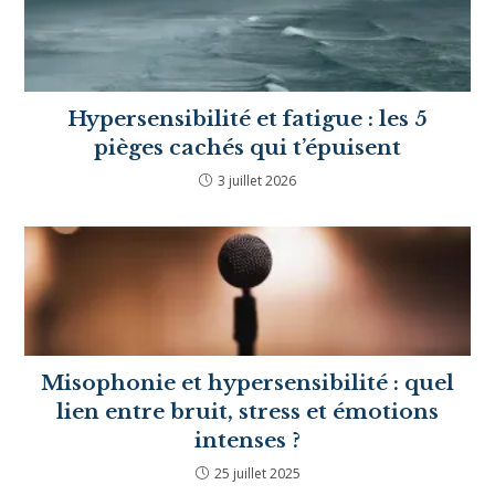
Fini le sentiment d’impuissance !
16 janvier 2022
Hypersensible : 5 clés pour rester zen
même avec du monde autour
19 décembre 2025