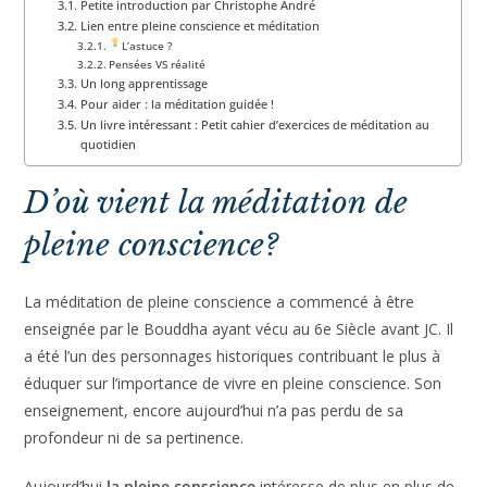
Lien entre pleine conscience et méditation
L’astuce ?
Pensées VS réalité
Un long apprentissage
Pour aider : la méditation guidée !
Un livre intéressant : Petit cahier d’exercices de méditation au
quotidien
D’où vient la méditation de
pleine conscience?
La méditation de pleine conscience a commencé à être
enseignée par le Bouddha ayant vécu au 6e Siècle avant JC. Il
a été l’un des personnages historiques contribuant le plus à
éduquer sur l’importance de vivre en pleine conscience. Son
enseignement, encore aujourd’hui n’a pas perdu de sa
profondeur ni de sa pertinence.
Aujourd’hui
la pleine conscience
intéresse de plus en plus de