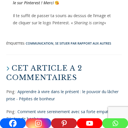
Si cet article sur les pièges relationnels t’a plu, partage-
le sur Pinterest !
Merci
Il te suffit de passer ta souris au dessus de l’image et
de cliquer sur le logo Pinterest. «
Sharing is caring
«
ÉTIQUETTES
:
COMMUNICATION
,
SE SITUER PAR RAPPORT AUX AUTRES