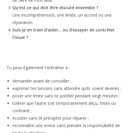
Mes paroles, mes choix, mes besoins, mes limites et ma
manière de réagir.
Qu’est-ce qui appartient à l’autre ?
Ses émotions, ses décisions, son rythme et ce qu’il choisit
de faire de mon aide.
Qu’est-ce qui doit être discuté ensemble ?
Une incompréhension, une limite, un accord ou une
réparation.
Suis-je en train d’aider… ou d’essayer de contrôler
l’issue ?