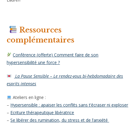
qui ne m’appartient pas ? »
Cette question peut déjà t’aider à retrouver davantage de
calme, de clarté et d’équilibre dans tes relations.
Et toi, as-tu plutôt tendance à porter les problèmes des
autres ou à attendre qu’ils comprennent spontanément ce
dont tu as besoin ?
Sensiblement
Lauren
Ressources
complémentaires
Conférence (offerte) Comment faire de son