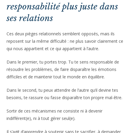
Lire aussi :
Fixer ses limites : comment ne plus tout accepter sans trop
en demander
Écriture thérapeutique : un outil simple et puissant pour
apaiser ton mental et tes émotions
Conclusion : retrouver une
responsabilité plus juste dans
ses relations
Ces deux pièges relationnels semblent opposés, mais ils
reposent sur la même difficulté : ne plus savoir clairement ce
qui nous appartient et ce qui appartient à l’autre.