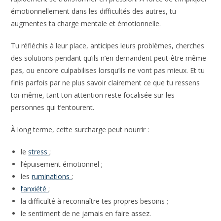
émotionnellement dans les difficultés des autres, tu
augmentes ta charge mentale et émotionnelle.
Tu réfléchis à leur place, anticipes leurs problèmes, cherches
des solutions pendant qu’ils n’en demandent peut-être même
pas, ou encore culpabilises lorsqu’ils ne vont pas mieux. Et tu
finis parfois par ne plus savoir clairement ce que tu ressens
toi-même, tant ton attention reste focalisée sur les
personnes qui t’entourent.
À long terme, cette surcharge peut nourrir :
le
stress
;
l’épuisement émotionnel ;
les
ruminations
;
l’anxiété
;
la difficulté à reconnaître tes propres besoins ;
le sentiment de ne jamais en faire assez.