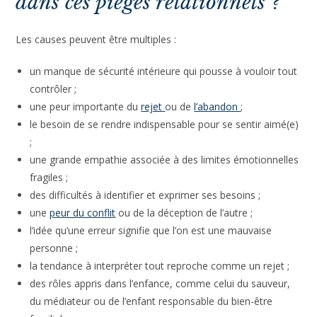
dans ces pièges relationnels ?
Les causes peuvent être multiples :
un manque de sécurité intérieure qui pousse à vouloir tout
contrôler ;
une peur importante du
rejet
ou de
l’abandon
;
le besoin de se rendre indispensable pour se sentir aimé(e)
;
une grande empathie associée à des limites émotionnelles
fragiles ;
des difficultés à identifier et exprimer ses besoins ;
une
peur du conflit
ou de la déception de l’autre ;
l’idée qu’une erreur signifie que l’on est une mauvaise
personne ;
la tendance à interpréter tout reproche comme un rejet ;
des rôles appris dans l’enfance, comme celui du sauveur,
du médiateur ou de l’enfant responsable du bien-être