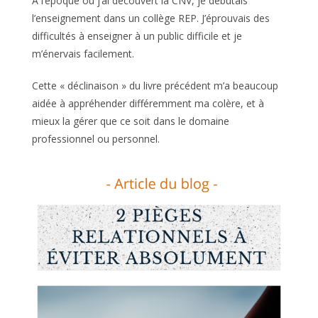
Les ressources insoupçonnées de la colère.
À l’époque où j’ai découvert la CNV, je débutais
l’enseignement dans un collège REP. J’éprouvais des
difficultés à enseigner à un public difficile et je
m’énervais facilement.
Cette « déclinaison » du livre précédent m’a beaucoup
aidée à appréhender différemment ma colère, et à
mieux la gérer que ce soit dans le domaine
professionnel ou personnel.