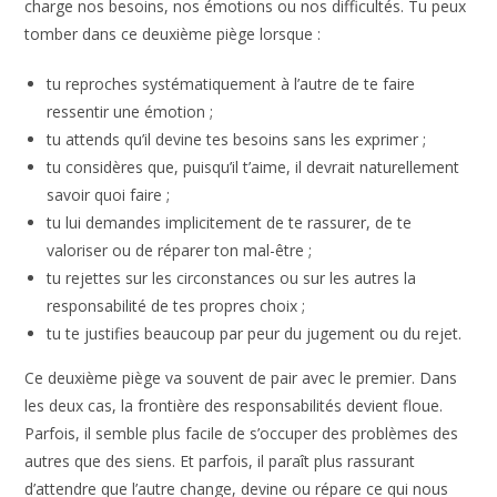
charge nos besoins, nos émotions ou nos difficultés. Tu peux
tomber dans ce deuxième piège lorsque :
tu reproches systématiquement à l’autre de te faire
ressentir une émotion ;
tu attends qu’il devine tes besoins sans les exprimer ;
tu considères que, puisqu’il t’aime, il devrait naturellement
savoir quoi faire ;
tu lui demandes implicitement de te rassurer, de te
valoriser ou de réparer ton mal-être ;
tu rejettes sur les circonstances ou sur les autres la
responsabilité de tes propres choix ;
tu te justifies beaucoup par peur du jugement ou du rejet.
Ce deuxième piège va souvent de pair avec le premier. Dans
les deux cas, la frontière des responsabilités devient floue.
Parfois, il semble plus facile de s’occuper des problèmes des
autres que des siens. Et parfois, il paraît plus rassurant
d’attendre que l’autre change, devine ou répare ce qui nous