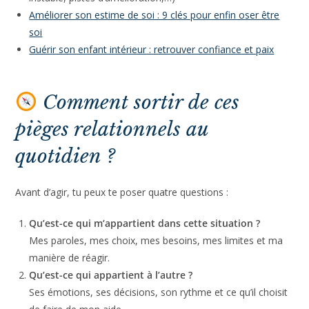
Lire aussi :
qu’est-ce que l’estime de soi ?
(définition, lien avec la
confiance en soi, symptômes lorsque trop basse et
instable, pistes d’amélioration,…)
Améliorer son estime de soi : 9 clés pour enfin oser être
soi
Guérir son enfant intérieur : retrouver confiance et paix
Comment sortir de ces
pièges relationnels au
quotidien ?
Avant d’agir, tu peux te poser quatre questions :
Qu’est-ce qui m’appartient dans cette situation ?