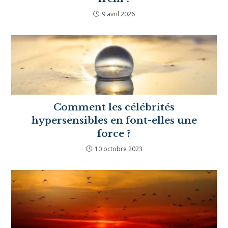
l’existence » partie 1
25 avril 2020
Et si tes objectifs de développement
personnel étaient ton plus grand
frein ?
9 avril 2026