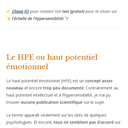
indiquer si une personne est hypersensible. Il existe
cependant des questionnaires pour se
situer sur l’échelle
de l’hypersensibilité
. Tu peux en télécharger un juste en
dessous.
Clique ICI
pour recevoir ton
test (gratuit)
pour te situer sur
l’échelle de l’hypersensibilité
Le HPE ou haut potentiel
émotionnel
Le haut potentiel émotionnel (HPE) est un
concept assez
nouveau
et encore
trop peu documenté
. Contrairement
au haut potentiel intellectuel et à l’hypersensibilité, je n’ai pu
trouver
aucune publication scientifique
sur le sujet.