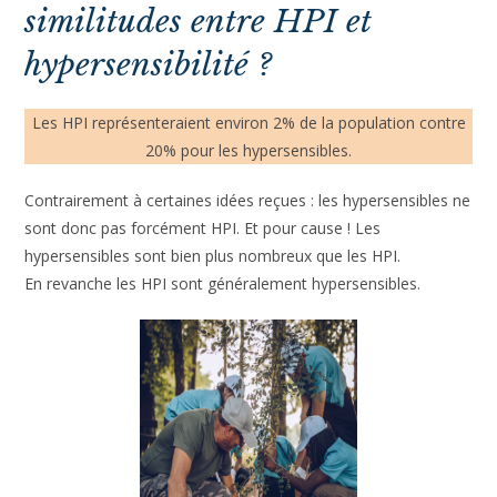
Lire aussi :
Comment vivre sereinement avec sa forte
empathie ?
Quelles différences et
similitudes entre HPI et
hypersensibilité ?
Les HPI représenteraient environ 2% de la population
contre 20% pour les hypersensibles.
Contrairement à certaines idées reçues : les hypersensibles
ne sont donc pas forcément HPI. Et pour cause ! Les
hypersensibles sont bien plus nombreux que les HPI.
En revanche les HPI sont généralement hypersensibles.