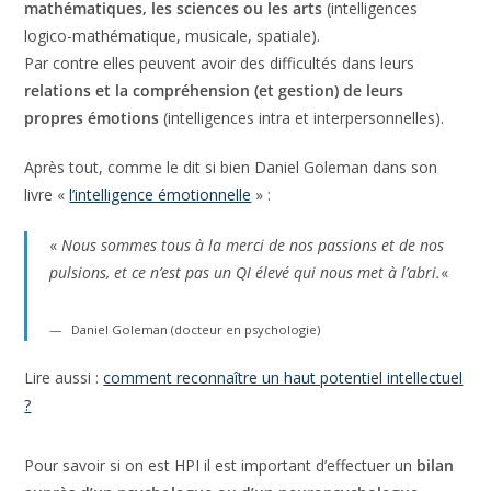
potentiellement en avance dans des domaines tels que les
mathématiques, les sciences ou les arts
(intelligences
logico-mathématique, musicale, spatiale).
Par contre elles peuvent avoir des difficultés dans leurs
relations et la compréhension (et gestion) de leurs
propres émotions
(intelligences intra et interpersonnelles).
Après tout, comme le dit si bien Daniel Goleman dans son
livre «
l’intelligence émotionnelle
» :
«
Nous sommes tous à la merci de nos passions et de nos
pulsions, et ce n’est pas un QI élevé qui nous met à
l’abri.
«
Daniel Goleman (docteur en psychologie)
Lire aussi :
comment reconnaître un haut potentiel
intellectuel ?