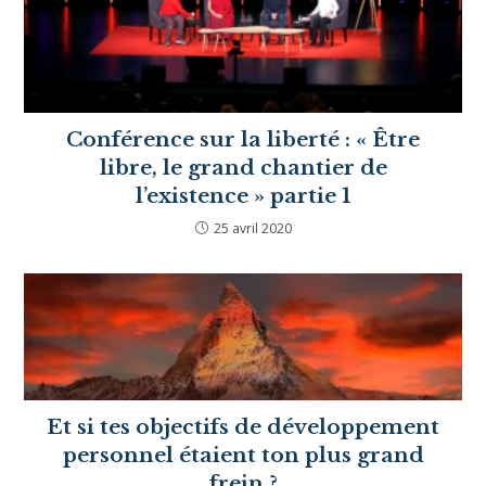
est hypersensible ?
Article suivant
Comment gérer son hypersensibilité au travail ?
VOUS DEVRIEZ ÉGALEMENT
AIMER
Conférence sur la liberté : « Être
libre, le grand chantier de