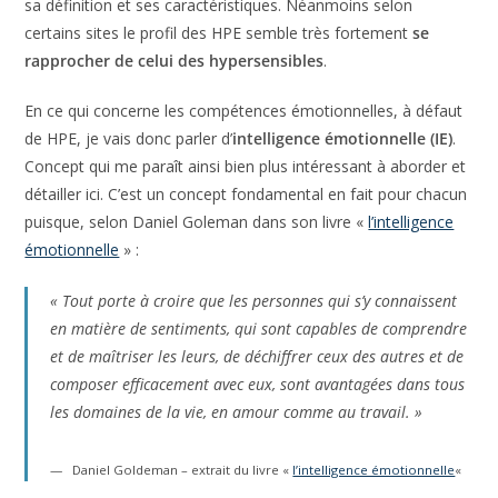
Le terme apparaît seulement sur les sites de quelques
psychologues. Et encore,
tous ne semblent pas d’accord
sur sa définition et ses caractéristiques. Néanmoins selon
certains sites le profil des HPE semble très fortement
se
rapprocher de celui des hypersensibles
.
En ce qui concerne les compétences émotionnelles, à
défaut de HPE, je vais donc parler d’
intelligence
émotionnelle (IE)
. Concept qui me paraît ainsi bien plus
intéressant à aborder et détailler ici. C’est un concept
fondamental en fait pour chacun puisque, selon Daniel
Goleman dans son livre «
l’intelligence émotionnelle
» :
« Tout porte à croire que les personnes qui s’y connaissent
en matière de sentiments, qui sont capables de
comprendre et de maîtriser les leurs, de déchiffrer ceux
des autres et de composer efficacement avec eux, sont