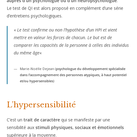
Pour savoir si on est HPI il est important d’effectuer un
bilan auprès d’un psychologue ou d’un
neuropsychologue
.
Le test de QI est alors proposé en complément d’une série
d’entretiens psychologiques.
«
Le test confirme ou non l’hypothèse d’un HPI et vient
mettre en valeur les forces de chacun. Le but est de
comparer les capacités de la personne à celles des
individus du même âge
«
Marie-Noëlle Dejean (
psychologue du développement spécialisée
dans l’accompagnement des personnes atypiques, à haut
potentiel et/ou hypersensibles
)
L’hypersensibilité