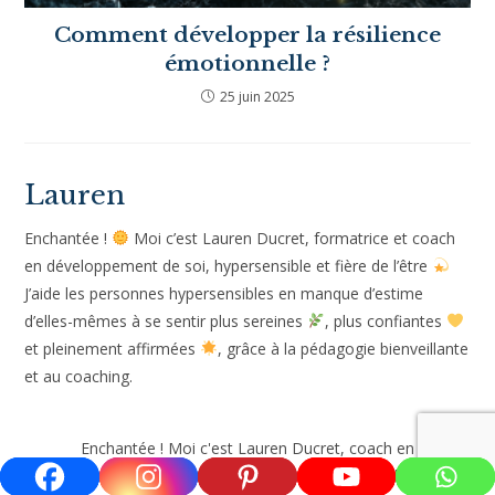
4 étapes pour se détacher du passé
18 juillet 2021
Comment développer la résilience
émotionnelle ?
25 juin 2025
Lauren