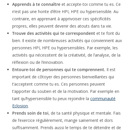
aussi des émotions de l’autre et la communication. Ainsi
une bonne estime de soi facilite le développement de
l’intelligence émotionnelle
.
Voici maintenant 4 conseils supplémentaires pour mieux
vivre avec ces particularités :
Apprends à te connaître
et accepte-toi comme tu
es. Ce n’est pas une honte d’être HPI, HPE ou
hypersensible. Au contraire, en apprenant à apprivoiser
ces spécificités propres, elles peuvent devenir des atouts
dans ta vie.
Trouve des activités qui te correspondent
et te font
du bien. Il existe de nombreuses activités qui
conviennent aux personnes HPI, HPE ou hypersensibles.
Par exemple, les activités qui nécessitent de la créativité,
de l’analyse, de la réflexion ou de l’innovation.
Entoure-toi de personnes qui te comprennent.
Il est