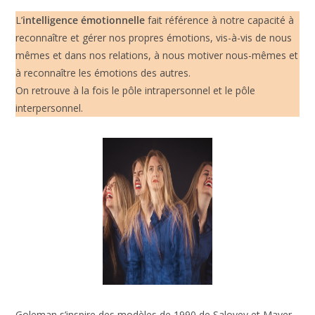
avantagées dans tous les domaines de la vie, en amour
comme au travail. »
Daniel Goldeman – extrait du livre «
l’intelligence
émotionnelle
«
L’
intelligence émotionnelle
fait référence à notre capacité
à reconnaître et gérer nos propres émotions, vis-à-vis de
nous mêmes et dans nos relations, à nous motiver nous-
mêmes et à reconnaître les émotions des autres.
On retrouve à la fois le pôle intrapersonnel et le pôle
interpersonnel.