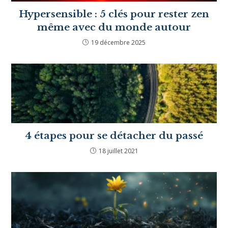
Comment les célébrités
hypersensibles en font-elles une
force ?
10 octobre 2023
Hypersensible : 5 clés pour rester
zen même avec du monde autour
19 décembre 2025