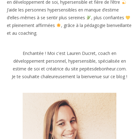
Enchantée !
Moi c’est Lauren Ducret, formatrice et
coach en développement de soi, hypersensible et fière de
l’être
J’aide les personnes hypersensibles en manque
d’estime d’elles-mêmes à se sentir plus sereines
, plus
confiantes
et pleinement affirmées
, grâce à la
pédagogie bienveillante et au coaching.
Enchantée ! Moi c'est Lauren Ducret, coach en
développement personnel, hypersensible, spécialisée en
estime de soi et créatrice du site pepitesdebonheur.com.
Je te souhaite chaleureusement la bienvenue sur ce blog !