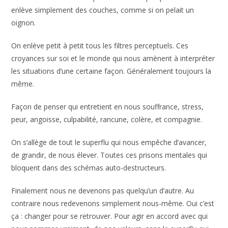
Selon moi on ne devient pas forcément quelqu’un d’autre.
On enlève simplement des couches, comme si on pelait un
oignon.
On enlève petit à petit tous les filtres perceptuels. Ces
croyances sur soi et le monde qui nous amènent à
interpréter les situations d’une certaine façon.
Généralement toujours la même.
Façon de penser qui entretient en nous souffrance, stress,
peur, angoisse, culpabilité, rancune, colère, et compagnie.
On s’allège de tout le superflu qui nous empêche d’avancer,
de grandir, de nous élever. Toutes ces prisons mentales qui
bloquent dans des schémas auto-destructeurs.
Finalement nous ne devenons pas quelqu’un d’autre. Au
contraire nous redevenons simplement nous-même. Oui