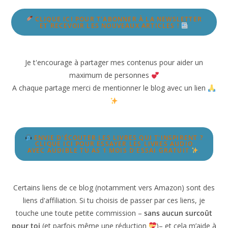
CLIQUE ICI POUR T'ABONNER À LA NEWSLETTER
ET RECEVOIR LES NOUVEAUX ARTICLES !
Je t'encourage à partager mes contenus pour aider un
maximum de personnes
A chaque partage merci de mentionner le blog avec un lien
ENVIE D'ÉCOUTER LES LIVRES QUI T'INSPIRENT ?
CLIQUE ICI POUR ESSAYER LES LIVRES AUDIO
AVEC AUDIBLE TU AS 1 MOIS D'ESSAI GRATUIT
.
Certains liens de ce blog (notamment vers Amazon) sont
des liens d'affiliation. Si tu choisis de passer par ces liens, je