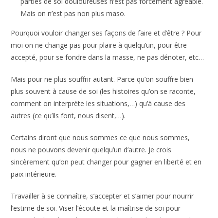
parties de soi douloureuses n’est pas forcément
agréable. Mais on n’est pas non plus maso.
Pourquoi vouloir changer ses façons de faire et d’être ?
Pour moi on ne change pas pour plaire à quelqu’un, pour
être accepté, pour se fondre dans la masse, ne pas
dénoter, etc…
Mais pour ne plus souffrir autant. Parce qu’on souffre bien
plus souvent à cause de soi (les histoires qu’on se raconte,
comment on interprète les situations,…) qu’à cause des
autres (ce qu’ils font, nous disent,…).
Certains diront que nous sommes ce que nous sommes,
nous ne pouvons devenir quelqu’un d’autre. Je crois
sincèrement qu’on peut changer pour gagner en liberté et
en paix intérieure.
Travailler à se connaître, s’accepter et s’aimer pour nourrir