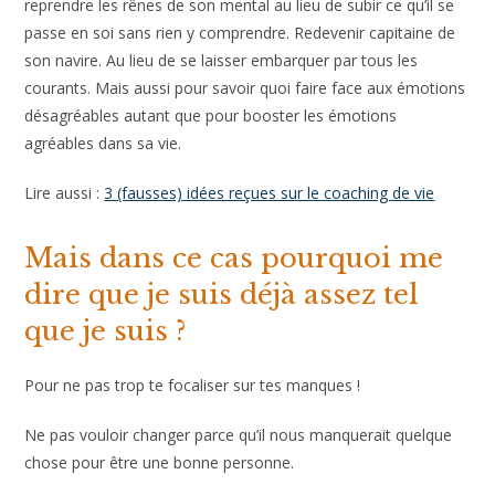
l’estime de soi. Viser l’écoute et la maîtrise de soi pour
reprendre les rênes de son mental au lieu de subir ce qu’il se
passe en soi sans rien y comprendre. Redevenir capitaine
de son navire. Au lieu de se laisser embarquer par tous les
courants. Mais aussi pour savoir quoi faire face aux
émotions désagréables autant que pour booster les
émotions agréables dans sa vie.
Lire aussi :
3 (fausses) idées reçues sur le coaching de vie
Mais dans ce cas pourquoi me
dire que je suis déjà assez tel
que je suis ?
Pour ne pas trop te focaliser sur tes manques !
Ne pas vouloir changer parce qu’il nous manquerait quelque
chose pour être une bonne personne.