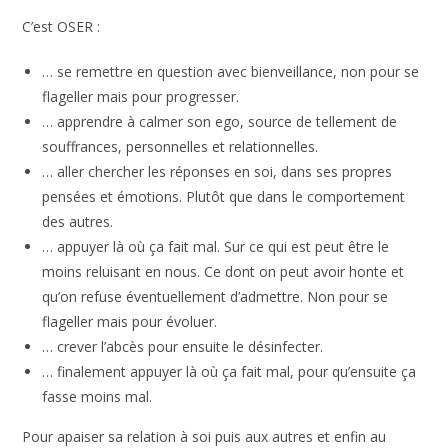
soi ce qui nous éloigne de notre liberté et de notre paix
intérieure.
C’est OSER :
… se remettre en question avec bienveillance, non pour
se flageller mais pour progresser.
… apprendre à calmer son ego, source de tellement de
souffrances, personnelles et relationnelles.
… aller chercher les réponses en soi, dans ses propres
pensées et émotions. Plutôt que dans le comportement
des autres.
… appuyer là où ça fait mal. Sur ce qui est peut être le
moins reluisant en nous. Ce dont on peut avoir honte et
qu’on refuse éventuellement d’admettre. Non pour se
flageller mais pour évoluer.
… crever l’abcès pour ensuite le désinfecter.
… finalement appuyer là où ça fait mal, pour qu’ensuite
ça fasse moins mal.