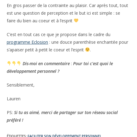
exigent.e envers soi-même !
En gros passer de la contrainte au plaisir. Car après tout,
tout est une question de perception et le but ici est simple :
se faire du bien au coeur et à l’esprit
C’est en tout cas ce que je propose dans le cadre du
programme Eclosion
: une douce parenthèse enchantée
pour s’apaiser petit à petit le coeur et l’esprit
.
Dis-moi en commentaire
:
Pour toi c’est quoi le
développement personnel ?
Sensiblement,
Lauren
PS:
Si tu as aimé, merci de partager sur ton réseau social
préféré !