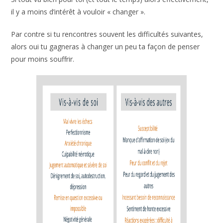
Si tout va bien pour toi (et tout le temps) alors
effectivement, il y a moins d’intérêt à vouloir « changer ».
Par contre si tu rencontres souvent les difficultés suivantes,
alors oui tu gagneras à changer un peu ta façon de penser
pour moins souffrir.