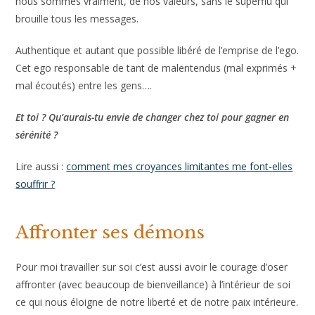
c’est ça : changer pour se retrouver. Pour agir en accord
avec qui nous sommes vraiment, de nos valeurs, sans le
superflu qui brouille tous les messages.
Authentique et autant que possible libéré de l’emprise de
l’ego. Cet ego responsable de tant de malentendus (mal
exprimés + mal écoutés) entre les gens….
Et toi ? Qu’aurais-tu envie de changer chez toi pour gagner en
sérénité ?
Lire aussi :
comment mes croyances limitantes me font-
elles souffrir ?
Affronter ses démons
Pour moi travailler sur soi c’est aussi avoir le courage d’oser
affronter (avec beaucoup de bienveillance) à l’intérieur de