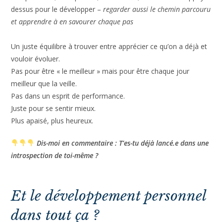
– regarder, apprécier et sublimer le beau en nous, nos
compétences, nos qualités, nos valeurs, nos force –
s’appuyer dessus pour le développer –
regarder aussi le
chemin parcouru et apprendre à en savourer chaque pas
Un juste équilibre à trouver entre apprécier ce qu’on a déjà
et vouloir évoluer.
Pas pour être « le meilleur » mais pour être chaque jour
meilleur que la veille.
Pas dans un esprit de performance.
Juste pour se sentir mieux.
Plus apaisé, plus heureux.
Dis-moi en commentaire : T’es-tu déjà lancé.e dans
une introspection de toi-même ?
Et le développement