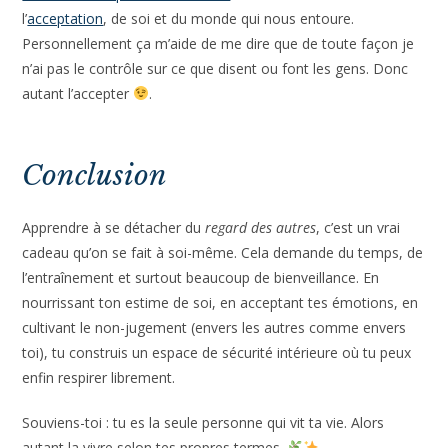
l’
acceptation
, de soi et du monde qui nous entoure.
Personnellement ça m’aide de me dire que de toute façon je
n’ai pas le contrôle sur ce que disent ou font les gens. Donc
autant l’accepter
.
Conclusion
Apprendre à se détacher du
regard des autres
, c’est un vrai
cadeau qu’on se fait à soi-même. Cela demande du temps, de
l’entraînement et surtout beaucoup de bienveillance. En
nourrissant ton estime de soi, en acceptant tes émotions, en
cultivant le non-jugement (envers les autres comme envers
toi), tu construis un espace de sécurité intérieure où tu peux
enfin respirer librement.
Souviens-toi : tu es la seule personne qui vit ta vie. Alors
autant la vivre selon tes propres termes.