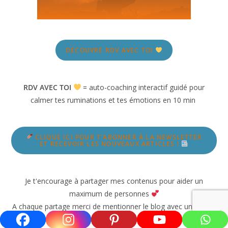
DÉCOUVRE RDV AVEC TOI
RDV AVEC TOI
= auto-coaching interactif guidé pour
calmer tes ruminations et tes émotions en 10 min
CLIQUE ICI POUR T'ABONNER À LA NEWSLETTER
ET RECEVOIR LES NOUVEAUX ARTICLES !
Je t'encourage à partager mes contenus pour aider un
maximum de personnes
A chaque partage merci de mentionner le blog avec un lien