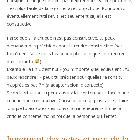
Lorsque la critique ne vient pas heurter notre valeur profonde,
il est plus facile de la regarder avec objectivité. Pour pouvoir
éventuellement l’utiliser, si (et seulement si!) elle est
constructive.
Parce que si la critique n’est pas constructive, tu peux
demander des précisions pour la rendre constructive (pas
forcément facile mais beaucoup plus utile que de « rentrer
dans le lard »
).
Exemple
: à un « c’est nul » (ou n’importe quel équivalent), tu
peux répondre : « peux-tu préciser pour quelles raisons tu
n’apprécies pas ? » (à adapter selon le contexte).
Selon la situation tu peux aussi « laisser tomber » face à une
critique non constructive. Chose beaucoup plus facile à faire
lorsque tu acceptes / es convaincu intérieurement que la
critique concerne moins toi que la personne qui l’émet.
Jugement des actes et non de la