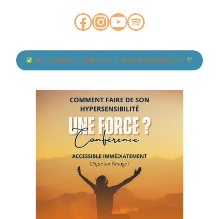
TÉLÉCHARGE TON TEST D'HYPERSENSIBILITÉ