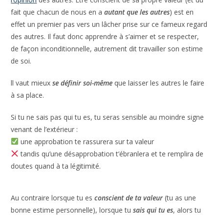
fait que chacun de nous en a
autant que les autres
) est en
effet un premier pas vers un lâcher prise sur ce fameux regard
des autres. Il faut donc apprendre à s’aimer et se respecter,
de façon inconditionnelle, autrement dit travailler son estime
de soi.
ll vaut mieux
se définir soi-même
que laisser les autres le faire
à sa place.
Si tu ne sais pas qui tu es, tu seras sensible au moindre signe
venant de l’extérieur :
une approbation te rassurera sur ta valeur
tandis qu’une désapprobation t’ébranlera et te remplira de
doutes quand à ta légitimité.
Au contraire lorsque tu es
conscient de ta valeur
(tu as une
bonne estime personnelle), lorsque tu
sais qui tu es
, alors tu