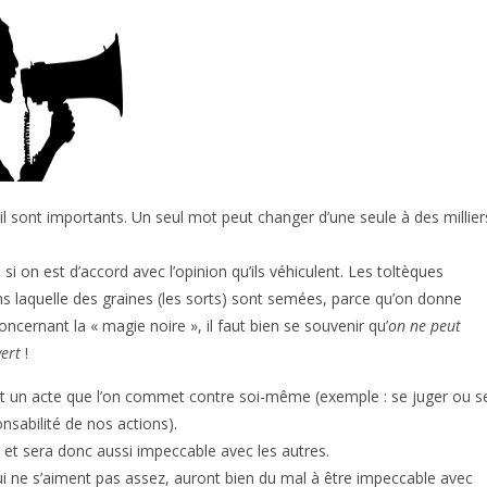
 sont importants. Un seul mot peut changer d’une seule à des millier
si on est d’accord avec l’opinion qu’ils véhiculent. Les toltèques
ns laquelle des graines (les sorts) sont semées, parce qu’on donne
ncernant la « magie noire », il faut bien se souvenir qu’
on ne peut
vert
!
nt un acte que l’on commet contre soi-même (exemple : se juger ou s
onsabilité de nos actions).
 et sera donc aussi impeccable avec les autres.
i ne s’aiment pas assez, auront bien du mal à être impeccable avec