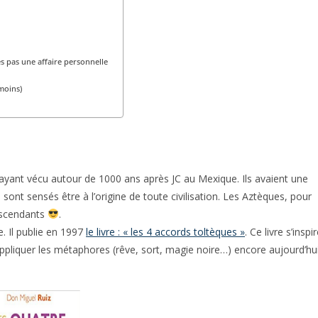
es pas une affaire personnelle
 moins)
 ayant vécu autour de 1000 ans après JC au Mexique. Ils avaient une
 sont sensés être à l’origine de toute civilisation. Les Aztèques, pour
escendants
.
. Il publie en 1997
le livre : « les 4 accords toltèques »
. Ce livre s’inspi
iquer les métaphores (rêve, sort, magie noire…) encore aujourd’hu