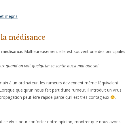
 et mépris
 la médisance
a
médisance
. Malheureusement elle est souvent une des principales
ux quand on voit quelqu’un se sentir aussi mal que soi
.
main à un ordinateur, les rumeurs deviennent même l’équivalent
 Lorsque quelqu’un nous fait part d’une rumeur, il introduit un virus
propagation peut être rapide parce qu’il est très contagieux
.
t ce virus pour conforter notre opinion, montrer que nous avons