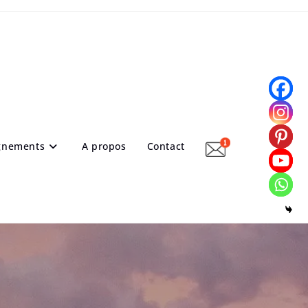
gnements
A propos
Contact