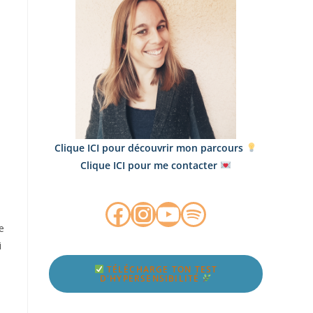
Clique ICI pour découvrir mon parcours
Clique ICI pour me contacter
re
i
TÉLÉCHARGE TON TEST
D'HYPERSENSIBILITÉ