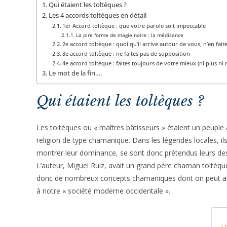
Qui étaient les toltèques ?
Les 4 accords toltèques en détail
1er Accord toltèque : que votre parole soit impeccable
La pire forme de magie noire : la médisance
2e accord toltèque : quoi qu’il arrive autour de vous, n’en fait
3e accord toltèque : ne faites pas de supposition
4e accord toltèque : faites toujours de votre mieux (ni plus ni
Le mot de la fin….
Qui étaient les toltèques ?
Les toltèques ou « maîtres bâtisseurs » étaient un peuple
religion de type chamanique. Dans les légendes locales, ils
montrer leur dominance, se sont donc prétendus leurs d
L’auteur, Miguel Ruiz, avait un grand père chaman toltèque
donc de nombreux concepts chamaniques dont on peut appl
à notre « société moderne occidentale ».