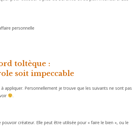
affaire personnelle
rd toltèque :
role soit impeccable
le à appliquer. Personnellement je trouve que les suivants ne sont pas
 voir
.
ouvoir créateur. Elle peut être utilisée pour « faire le bien », ou le