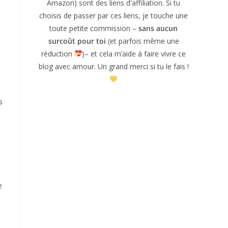
Amazon) sont des liens d'affiliation. Si tu
choisis de passer par ces liens, je touche une
toute petite commission –
sans aucun
surcoût pour toi
(et parfois même une
réduction
)– et cela m’aide à faire vivre ce
blog avec amour. Un grand merci si tu le fais !
s
e