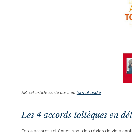
NB: cet article existe aussi au
format audio
Les 4 accords toltèques en dét
Ces 4 accords toltèques sont des règles de vie à appli