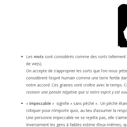
Les
mots
sont considérés comme des sorts tellement il
de vie(s).
On accepte de s’approprier les sorts que l’on nous jette 
considèrent l’esprit humain comme une terre fertile da
notre accord. Ces graines vont croître avec le temps. Co
recevoir une pensée négative que si notre esprit y est ou
«
Impeccable
» signifie « sans pêché ». Un pêché éta
critiquer pour n’importe quoi, au lieu d’assumer la resp
Une personne impeccable ne se rejette pas, elle s’aime
Inversement les gens à faibles estime d’eux-mêmes, qu