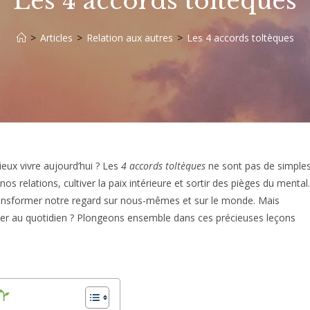
Les 4 accords toltèques
>
Articles
>
Relation aux autres
>
Les 4 accords toltèques
ieux vivre aujourd’hui ? Les
4 accords toltèques
ne sont pas de simple
nos relations, cultiver la paix intérieure et sortir des pièges du mental.
transformer notre regard sur nous-mêmes et sur le monde. Mais
er au quotidien ? Plongeons ensemble dans ces précieuses leçons