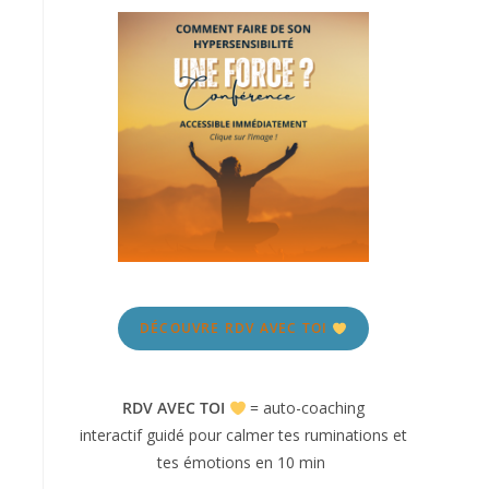
DÉCOUVRE RDV AVEC TOI
RDV AVEC TOI
= auto-coaching
interactif guidé pour calmer tes ruminations et
tes émotions en 10 min