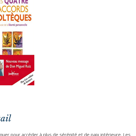
ail
quer pour accéder à plus de sérénité et de paix intérieure. Les