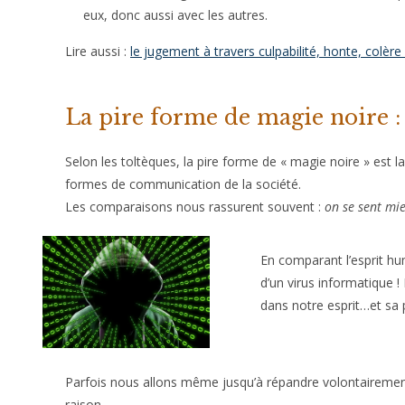
eux, donc aussi avec les autres.
Lire aussi :
le jugement à travers culpabilité, honte, colère
La pire forme de magie noire :
Selon les toltèques, la pire forme de « magie noire » est l
formes de communication de la société.
Les comparaisons nous rassurent souvent :
on se sent mie
En comparant l’esprit hu
d’un virus informatique !
dans notre esprit…et sa 
Parfois nous allons même jusqu’à répandre volontairemen
raison.