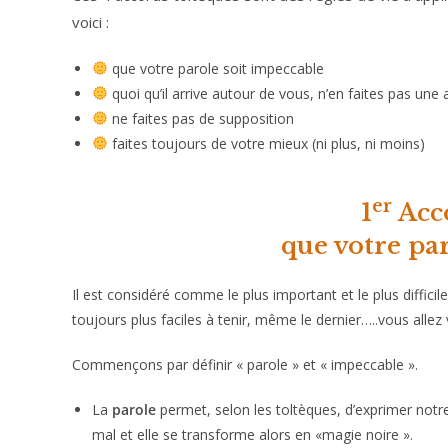
voici :
que votre parole soit impeccable
quoi qu’il arrive autour de vous, n’en faites pas une 
ne faites pas de supposition
faites toujours de votre mieux (ni plus, ni moins)
er
1
Acco
que votre pa
Il est considéré comme le plus important et le plus diffici
toujours plus faciles à tenir, même le dernier…..vous allez
Commençons par définir « parole » et « impeccable ».
La
parole
permet, selon les toltèques, d’exprimer notre p
mal et elle se transforme alors en «magie noire ».