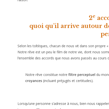
e
2
acco
quoi qu’il arrive autour de
pe
Selon les toltèques, chacun de nous vit dans son propre 
Notre rêve est un peu le film de notre vie, dont nous sommes 
l’ensemble des accords que nous avons passés au cours d
Notre rêve constitue notre
filtre perceptuel
du monde
croyances
(incluant préjugés et certitudes).
Lorsqu’une personne s’adresse à nous, bien nous rappeler qu’