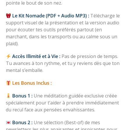
pointe le bout de son nez.
Le Kit Nomade (PDF + Audio MP3) :
Télécharge le
support visuel de la présentation et la version audio
pour écouter tes outils préférés partout (en
marchant, dans les transports ou au calme sous un
plaid).
Accès Illimité et à Vie :
Pas de pression de temps.
Tu avances à ton rythme, et tu y reviens dès que ton
mental s’emballe.
Les Bonus Inclus :
Bonus 1 :
Une méditation guidée exclusive créée
spécialement pour t’aider à prendre immédiatement
du recul face aux pensées envahissantes.
Bonus 2 :
Une sélection (Best-of) de mes
newsletters les plus apaisantes et inspirantes pour