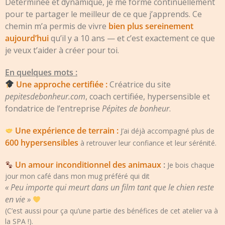
Déterminée et dynamique, je me forme continuellement
pour te partager le meilleur de ce que j’apprends. Ce
chemin m’a permis de vivre
bien plus sereinement
aujourd’hui
qu’il y a 10 ans — et c’est exactement ce que
je veux t’aider à créer pour toi.
En quelques mots :
Une approche certifiée :
Créatrice du site
pepitesdebonheur.com
, coach certifiée, hypersensible et
fondatrice de l’entreprise
Pépites de bonheur
.
Une expérience de terrain :
J’ai déjà accompagné plus de
600 hypersensibles
à retrouver leur confiance et leur sérénité.
Un amour inconditionnel des animaux
:
Je bois chaque
jour mon café dans mon mug préféré qui dit
« Peu importe qui meurt dans un film tant que le chien reste
en vie »
(C’est aussi pour ça qu’une partie des bénéfices de cet atelier va à
la SPA !).