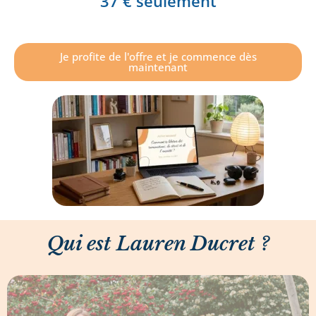
37 € seulement
Je profite de l'offre et je commence dès
maintenant
Qui est Lauren Ducret ?