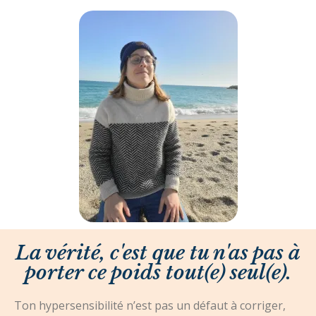
La vérité, c'est que tu n'as pas à
porter ce poids tout(e) seul(e).
Ton hypersensibilité n’est pas un défaut à corriger,